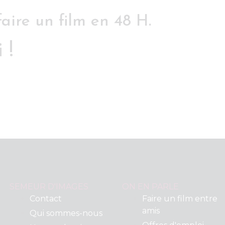
faire un film en 48 H.
 !
SEMEUR D'IMAGES
ON EN PARLE
Contact
Faire un film entre
amis
Qui sommes-nous