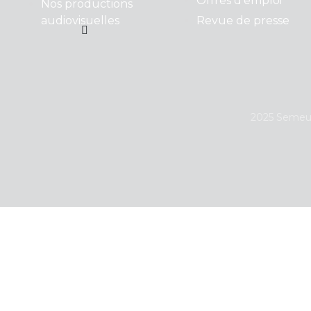
Offres d'emploi
Nos productions
audiovisuelles
Revue de presse
2025 Semeur 