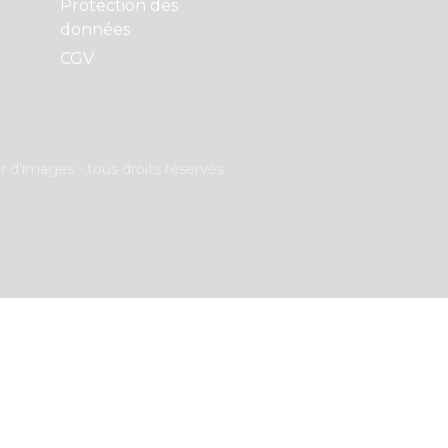
Protection des
données
CGV
d'images - tous droits réservés