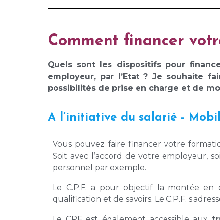
Comment financer votr
Quels sont les dispositifs pour finan
employeur, par l’Etat ? Je souhaite 
possibilités de prise en charge et de mo
A l’initiative du salarié - Mob
Vous pouvez faire financer votre formati
Soit avec l’accord de votre employeur, so
personnel par exemple.
Le C.P.F. a pour objectif la montée en
qualification et de savoirs. Le C.P.F. s’adres
Le CPF est également accessible aux
t