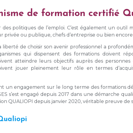
isme de formation certifié Q
des politiques de l’emploi. C’est également un outil maj
eur privée ou publique, chefs d’entreprise ou bien enco
la liberté de choisir son avenir professionnel a profon
rganismes qui dispensent des formations doivent rép
 doivent atteindre leurs objectifs auprès des personne
 doivent jouer pleinement leur rôle en termes d’acq
nt un engagement sur le long terme des formations dél
S s’est engagé depuis 2017 dans une démarche qualité. 
ication QUALIOPI depuis janvier 2020, véritable preuve d
 Qualiopi