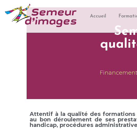
Accueil
Formati
Sem
quali
Financement d
Attentif à la qualité des formatio
au bon déroulement de ses prestati
handicap, procédures administrative