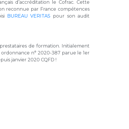
ançais d’accréditation le Cofrac. Cette
sation reconnue par France compétences
si
BUREAU VERITAS
pour son audit
 prestataires de formation. Initialement
ar ordonnance n° 2020-387 parue le 1er
epuis janvier 2020 CQFD !