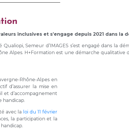
tion
aleurs inclusives et s’engage depuis 2021 dans la 
té Qualiopi, Semeur d’IMAGES s’est engagé dans la dé
ône Alpes. H+Formation est une démarche qualitative d
Auvergne-Rhône-Alpes en
ctif d’assurer la mise en
eil et d’accompagnement
e handicap.
ité avec la
loi du 11 février
es, la participation et la
 handicap.