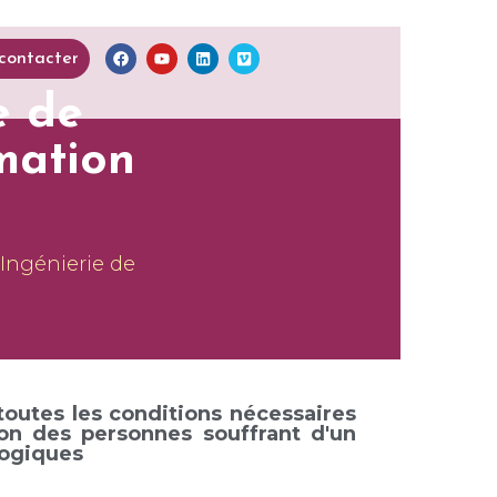
contacter
e de
mation
 Ingénierie de
outes les conditions nécessaires
ion des personnes souffrant d'un
gogiques