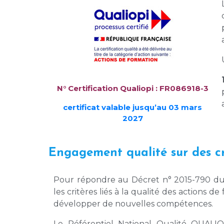
N° Certification Qualiopi : FR086918-3
certificat valable jusqu’au 03 mars
2027
Engagement qualité sur des cr
Pour répondre au Décret n° 2015-790 du 
les critères liés à la qualité des actions d
développer de nouvelles compétences.
Le Référentiel National Qualité QUALIO