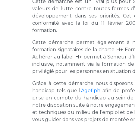
Cette démarche est un vrai plus pour S
valeurs de lutte contre toutes formes d’
développement dans ses priorités. Ce
conformité avec la loi du 11 février 20
formation.
Cette démarche permet également à no
formation signataires de la charte H+ Fo
Adhérer au label H+ permet à Semeur d’I
inclusive, notamment via la formation d
privilégié pour les personnes en situation 
Grâce à cette démarche nous disposons
handicap tels que l’
Agefiph
afin de profe
prise en compte du handicap au sein de 
notre disposition suite à notre engagement
et techniques du milieu de l’emploi et de
vous guider dans vos projets de montée 