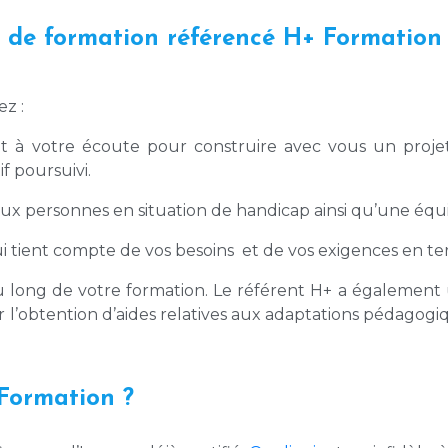
 de formation référencé H+ Formation s
z :
 à votre écoute pour construire avec vous un projet 
if poursuivi.
x personnes en situation de handicap ainsi qu’une équipe
ui tient compte de vos besoins et de vos exigences en t
long de votre formation. Le référent H+ a également
our l’obtention d’aides relatives aux adaptations pédag
Formation ?