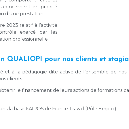
rs concernent en priorité
on d’une prestation.
2023 relatif à l’activité
ontrôle exercé par les
tion professionnelle
ion QUALIOPI pour nos clients et stagia
lé et à la pédagogie dite active de l’ensemble de nos f
s clients.
’obtenir le financement de leurs actions de formations ca
ns la base KAIROS de France Travail (Pôle Emploi)