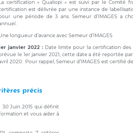
La certification « Qualiopi » est suivi par le Comité fr
certification est délivrée par une instance de labelli
pour une période de 3 ans. Semeur d’IMAGES a choi
annuel.
Une longueur d’avance avec Semeur d’IMAGES
1er janvier 2022 :
Date limite pour la certification des
prévue le 1er janvier 2021, cette date a été reportée p
avril 2020. Pour rappel, Semeur d’IMAGES est certifié d
itères précis
30 Juin 2015 qui définit
e formation et vous aider à
PI, comporte 7 critères