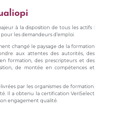
ualiopi
eur à la disposition de tous les actifs :
re pour les demandeurs d’emploi.
dément changé le paysage de la formation
ondre aux attentes des autorités, des
s en formation, des prescripteurs et des
uisition, de montée en compétences et
ivrées par les organismes de formation.
Il a obtenu la certification VeriSelect
e son engagement qualité.