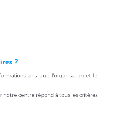
ires ?
ormations ainsi que l’organisation et le
r notre centre répond à tous les critères