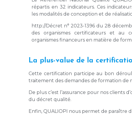
répartis en 32 indicateurs. Ces indicateu
les modalités de conception et de réalisati
http://Décret n° 2023-1396 du 28 décembre 
des organismes certificateurs et au c
organismes financeurs en matière de forma
La plus-value de la certificat
Cette certification participe au bon dérou
traitement des demandes de formation de no
De plus c’est l’assurance pour nos clients d
du décret qualité.
Enfin, QUALIOPI nous permet de paraître da