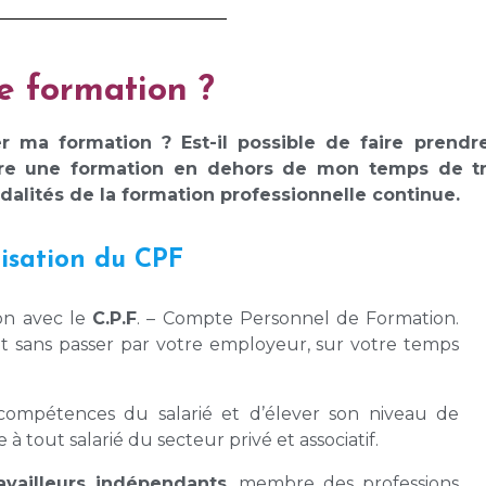
e formation ?
cer ma formation ? Est-il possible de faire pre
faire une formation en dehors de mon temps de t
dalités de la formation professionnelle continue.
ilisation du CPF
on avec le
C.P.F
. – Compte Personnel de Formation.
it sans passer par votre employeur, sur votre temps
 compétences du salarié et d’élever son niveau de
se à tout salarié du secteur privé et associatif.
ravailleurs indépendants
, membre des professions