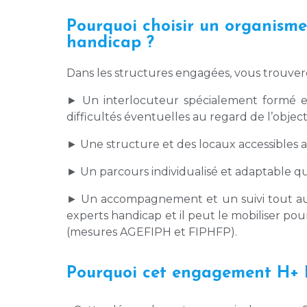
Pourquoi choisir un organisme
handicap ?
Dans les structures engagées, vous trouvere
► Un interlocuteur spécialement formé et
difficultés éventuelles au regard de l’object
► Une structure et des locaux accessibles au
► Un parcours individualisé et adaptable q
► Un accompagnement et un suivi tout au 
experts handicap et il peut le mobiliser p
(mesures AGEFIPH et FIPHFP).
Pourquoi cet engagement H+ 