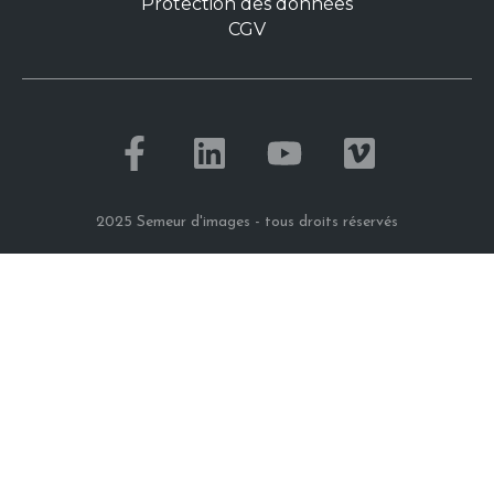
Protection des données
CGV
2025 Semeur d'images - tous droits réservés