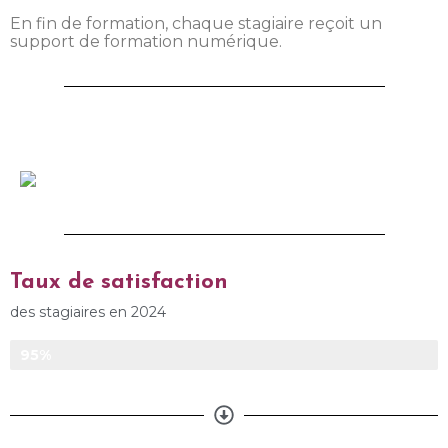
En fin de formation, chaque stagiaire reçoit un
support de formation numérique.
Taux de satisfaction
des stagiaires en 2024
Taux de satisfaction
95%