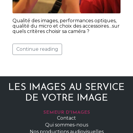
Qualité des images, performances optiques,
qualité du micro et choix des accessoires…sur
quels critères choisir sa caméra ?
Continue reading
LES IMAGES AU SERVICE
DE VOTRE IMAGE
SEMEUR D'IMAGES
Contact
Qui sommes-nous
Nos productions audiovisuelles